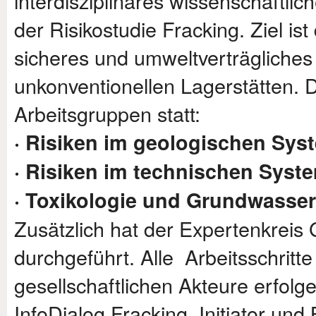
interdisziplinäres wissenschaftli
der Risikostudie Fracking. Ziel ist
sicheres und umweltverträgliche
unkonventionellen Lagerstätten. D
Arbeitsgruppen statt:
· Risiken im geologischen Sys
· Risiken im technischen Syst
· Toxikologie und Grundwasse
Zusätzlich hat der Expertenkrei
durchgeführt. Alle Arbeitsschritt
gesellschaftlichen Akteure erfol
InfoDialog Fracking. Initiator und