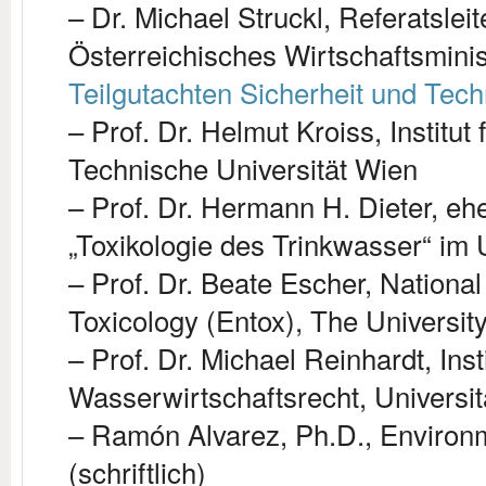
– Dr. Michael Struckl, Referatsleit
Österreichisches Wirtschaftsmini
Teilgutachten Sicherheit und Tech
– Prof. Dr. Helmut Kroiss, Institut
Technische Universität Wien
– Prof. Dr. Hermann H. Dieter, eh
„Toxikologie des Trinkwasser“ i
– Prof. Dr. Beate Escher, Nationa
Toxicology (Entox), The University
– Prof. Dr. Michael Reinhardt, In
Wasserwirtschaftsrecht, Universitä
– Ramón Alvarez, Ph.D., Environ
(schriftlich)