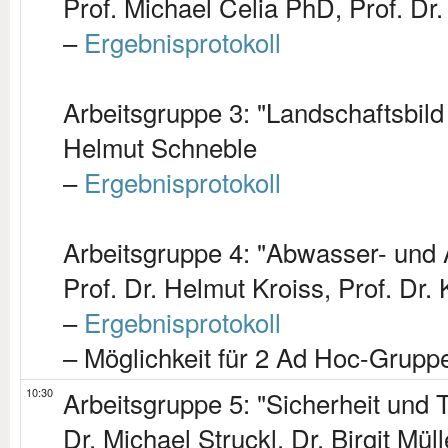
Prof. Michael Celia PhD, Prof. Dr.
–
Ergebnisprotokoll
Arbeitsgruppe 3: "Landschaftsbil
Helmut Schneble
–
Ergebnisprotokoll
Arbeitsgruppe 4: "Abwasser- und 
Prof. Dr. Helmut Kroiss, Prof. Dr
–
Ergebnisprotokoll
– Möglichkeit für 2 Ad Hoc-Grupp
10:30
Arbeitsgruppe 5: "Sicherheit und 
Dr. Michael Struckl, Dr. Birgit Mü