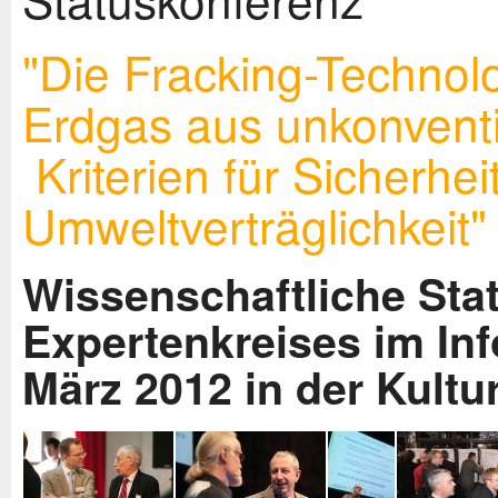
"Die Fracking-Technol
Erdgas aus unkonventi
Kriterien für Sicherhei
Umweltverträglichkeit"
Wissenschaftliche Sta
Expertenkreises im Inf
März 2012 in der Kultur