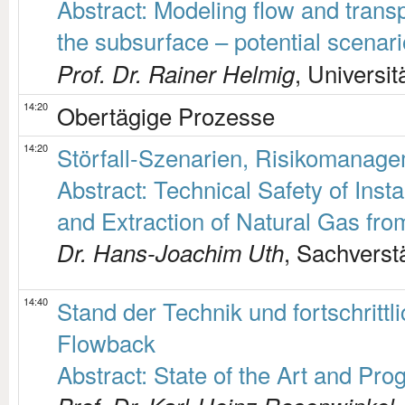
Abstract: Modeling flow and trans
the subsurface – potential scenar
, Universit
Prof. Dr. Rainer Helmig
14:20
Obertägige Prozesse
14:20
Störfall-Szenarien, Risikomanage
Abstract: Technical Safety of Inst
and Extraction of Natural Gas fr
, Sachverst
Dr. Hans-Joachim Uth
14:40
Stand der Technik und fortschritt
Flowback
Abstract: State of the Art and Pr