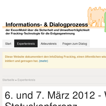
Start
Expertenkreis
Akteurskreis
Fragen zum Dialog
Diese Website dokumentiert den InfoDialog Fracking, einen öffentlichen wi
initiiert und getragen hat.
(mehr)
Startseite
»
Expertenkreis
6. und 7. März 2012 -
Statuskonferenz