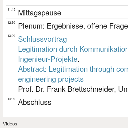
11:45
Mittagspause
12:30
Plenum: Ergebnisse, offene Frag
13:00
Schlussvortrag
Legitimation durch Kommunikation
Ingenieur-Projekte
.
Abstract: Legitimation through c
engineering projects
Prof. Dr. Frank Brettschneider, U
14:00
Abschluss
Videos