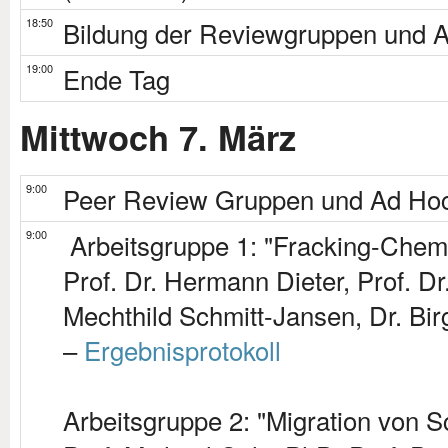
18:50
Bildung der Reviewgruppen und 
19:00
Ende Tag
Mittwoch 7. März
9:00
Peer Review Gruppen und Ad Ho
9:00
Arbeitsgruppe 1: "Fracking-Chemi
Prof. Dr. Hermann Dieter, Prof. Dr.
Mechthild Schmitt-Jansen, Dr. Birg
–
Ergebnisprotokoll
Arbeitsgruppe 2: "Migration von 