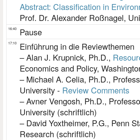
Abstract: Classification in Envir
Prof. Dr. Alexander Roßnagel, Uni
16:40
Pause
17:10
Einführung in die Reviewthemen
– Alan J. Krupnick, Ph.D.,
Resourc
Economics and Policy, Washingto
– Michael A. Celia, Ph.D., Profes
University -
Review Comments
– Avner Vengosh, Ph.D., Professo
University (schriftlich)
– David Yoxtheimer, P.G., Penn St
Research (schriftlich)