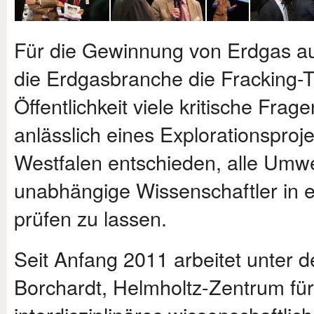
Für die Gewinnung von Erdgas aus
die Erdgasbranche die Fracking-Te
Öffentlichkeit viele kritische Fra
anlässlich eines Explorationspro
Westfalen entschieden, alle Umwe
unabhängige Wissenschaftler in e
prüfen zu lassen.
Seit Anfang 2011 arbeitet unter de
Borchardt, Helmholtz-Zentrum fü