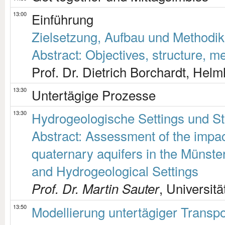
13:00
Einführung
Zielsetzung, Aufbau und Methodik
Abstract: Objectives, structure, m
Prof. Dr. Dietrich Borchardt, He
13:30
Untertägige Prozesse
13:30
Hydrogeologische Settings und St
Abstract: Assessment of the impac
quaternary aquifers in the Münst
and Hydrogeological Settings
, Universit
Prof. Dr. Martin Sauter
13:50
Modellierung untertägiger Transp