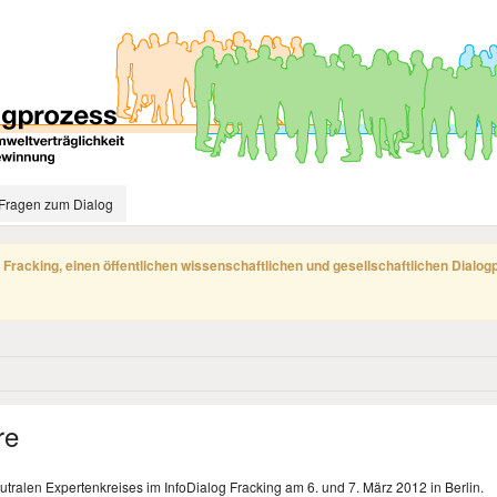
Fragen zum Dialog
 Fracking, einen öffentlichen wissenschaftlichen und gesellschaftlichen Dialo
re
tralen Expertenkreises im InfoDialog Fracking am 6. und 7. März 2012 in Berlin.