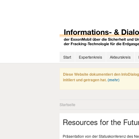
Start
Expertenkreis
Akteurskreis
Diese Website dokumentiert den InfoDialog
initiiert und getragen hat.
(mehr)
Startseite
Resources for the Futu
Präsentation von der Statuskonferenz des Neu