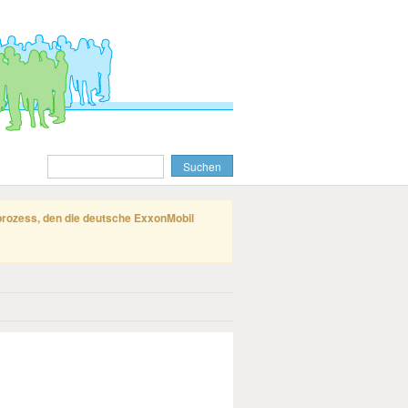
gprozess, den die deutsche ExxonMobil