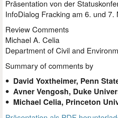
Präsentation von der Statuskonfe
InfoDialog Fracking am 6. und 7. 
Review Comments
Michael A. Celia
Department of Civil and Environm
Summary of comments by
David Yoxtheimer, Penn State
Avner Vengosh, Duke Univer
Michael Celia, Princeton Uni
Präsentation als PDF herunterla