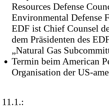
Resources Defense Counci
Environmental Defense 
EDF ist Chief Counsel de
dem Präsidenten des EDF
„Natural Gas Subcommitt
Termin beim American Pet
Organisation der US-ame
11.1.: