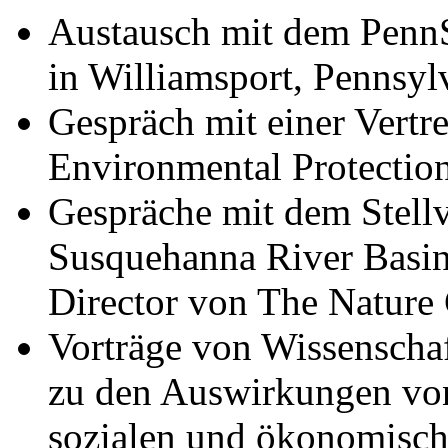
Austausch mit dem PennS
in Williamsport, Pennsyl
Gespräch mit einer Vertr
Environmental Protection
Gespräche mit dem Stellv
Susquehanna River Basi
Director von The Nature
Vorträge von Wissenschaf
zu den Auswirkungen von
sozialen und ökonomisc