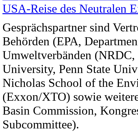
USA-Reise des Neutralen E
Gesprächspartner sind Vertr
Behörden (EPA, Department
Umweltverbänden (NRDC, E
University, Penn State Univ
Nicholas School of the En
(Exxon/XTO) sowie weitere
Basin Commission, Kongres
Subcommittee).