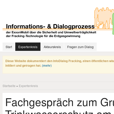
Start
Expertenkreis
Akteurskreis
Fragen zum Dialog
Diese Website dokumentiert den InfoDialog Fracking, einen öffentlichen wi
initiiert und getragen hat.
(mehr)
Startseite
»
Expertenkreis
Fachgespräch zum Gr
Trinkwasserschutz am 