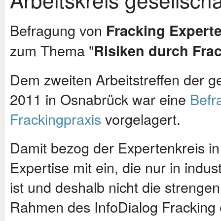
Befragung von
Fracking Expert
zum Thema "
Risiken durch Fra
Dem zweiten Arbeitstreffen der g
2011 in Osnabrück war eine
Befra
Frackingpraxis
vorgelagert.
Damit bezog der Expertenkreis in
Expertise mit ein, die nur in ind
ist und deshalb nicht die strenge
Rahmen des InfoDialog Fracking er