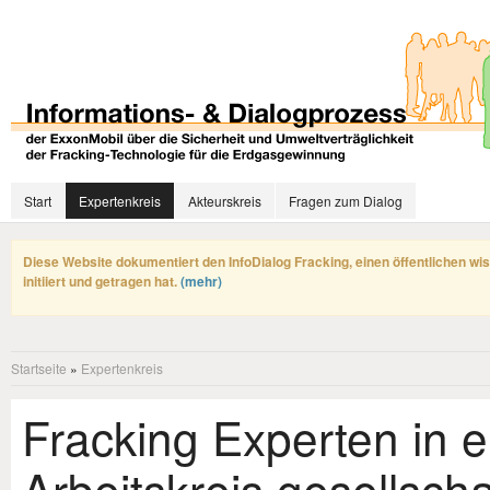
Start
Expertenkreis
Akteurskreis
Fragen zum Dialog
Diese Website dokumentiert den InfoDialog Fracking, einen öffentlichen wi
initiiert und getragen hat.
(mehr)
Startseite
»
Expertenkreis
Fracking Experten in 
Arbeitskreis gesellscha