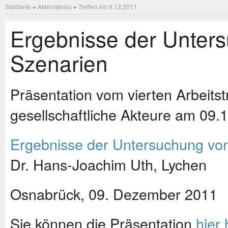
Startseite
»
Akteurskreis
»
Treffen am 9.12.2011
Ergebnisse der Unter
Szenarien
Präsentation vom vierten Arbeitst
gesellschaftliche Akteure am 09.
Ergebnisse der Untersuchung vo
Dr. Hans-Joachim Uth, Lychen
Osnabrück, 09. Dezember 2011
Sie können die Präsentation
hier