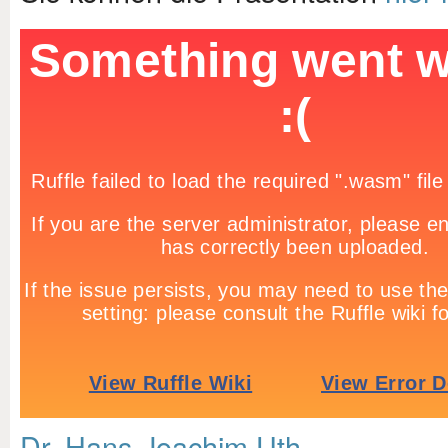
Dr. Hans-Joachim Uth