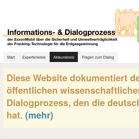
Start
Expertenkreis
Akteurskreis
Fragen zum Dialog
Diese Website dokumentiert de
öffentlichen wissenschaftliche
Dialogprozess, den die deutsch
hat.
(mehr)