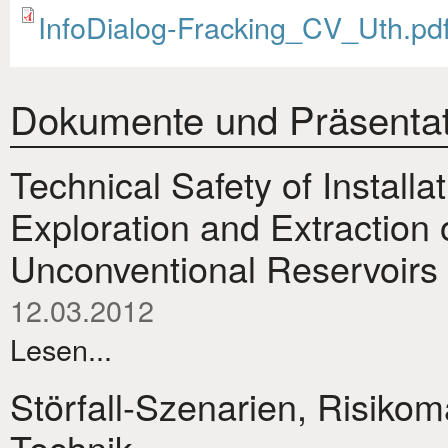
InfoDialog-Fracking_CV_Uth.pd
Dokumente und Präsentat
Technical Safety of Install
Exploration and Extraction 
Unconventional Reservoirs
12.03.2012
Lesen...
Störfall-Szenarien, Risik
Technik.