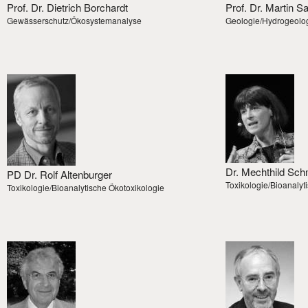
Prof. Dr. Dietrich Borchardt
Prof. Dr. Martin S
Gewässerschutz/Ökosystemanalyse
Geologie/Hydrogeolo
Dr. Mechthild Sch
PD Dr. Rolf Altenburger
Toxikologie/Bioanalyt
Toxikologie/Bioanalytische Ökotoxikologie