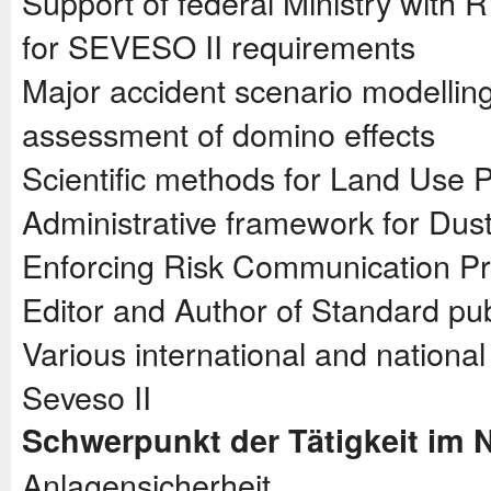
Support of federal Ministry with R
for SEVESO II requirements
Major accident scenario modellin
assessment of domino effects
Scientific methods for Land Use 
Administrative framework for Dus
Enforcing Risk Communication Pr
Editor and Author of Standard pub
Various international and nationa
Seveso II
Schwerpunkt der Tätigkeit im 
Anlagensicherheit