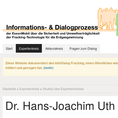
Start
Expertenkreis
Akteurskreis
Fragen zum Dialog
Diese Website dokumentiert den InfoDialog Fracking, einen öffentlichen wi
initiiert und getragen hat.
(mehr)
Startseite
»
Expertenkreis
»
Struktur des Expertenkreises
Dr. Hans-Joachim Uth