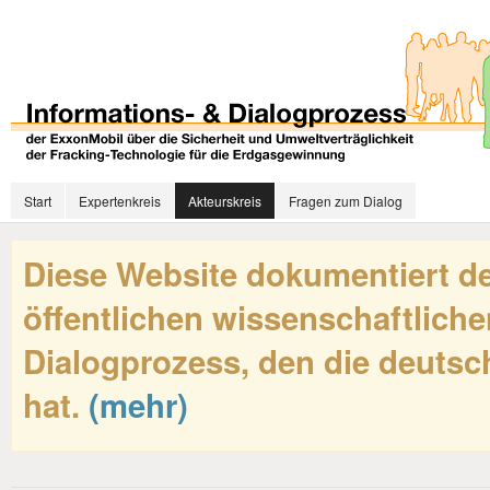
Start
Expertenkreis
Akteurskreis
Fragen zum Dialog
Diese Website dokumentiert de
öffentlichen wissenschaftliche
Dialogprozess, den die deutsch
hat.
(mehr)