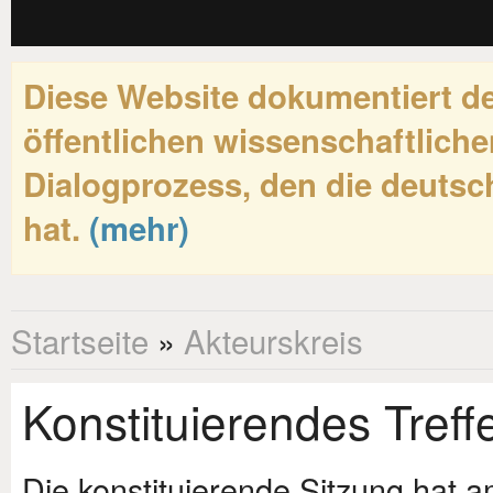
Diese Website dokumentiert de
öffentlichen wissenschaftliche
Dialogprozess, den die deutsch
hat.
(mehr)
Startseite
»
Akteurskreis
Konstituierendes Treff
Die konstituierende Sitzung hat a