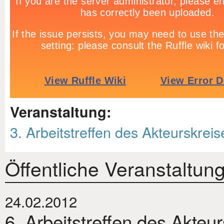
Veranstaltung:
3. Arbeitstreffen des Akteurskreis
Öffentliche Veranstaltun
24.02.2012
6. Arbeitstreffen des Akteu