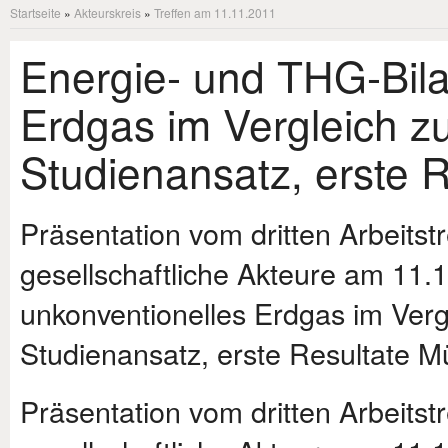
Startseite
»
Akteurskreis
»
Treffen am 11.11.2011
Energie- und THG-Bila
Erdgas im Vergleich z
Studienansatz, erste R
Präsentation vom dritten Arbeitstr
gesellschaftliche Akteure am 11.
unkonventionelles Erdgas im Verg
Studienansatz, erste Resultate 
Präsentation vom dritten Arbeitstr