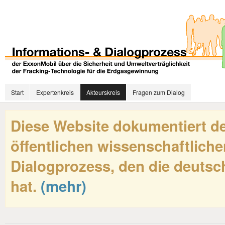
Start
Expertenkreis
Akteurskreis
Fragen zum Dialog
Diese Website dokumentiert de
öffentlichen wissenschaftliche
Dialogprozess, den die deutsch
hat.
(mehr)