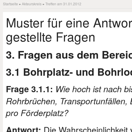
Startseite
»
Akteurskreis
»
Treffen am 31.01.2012
Muster für eine Antwor
gestellte Fragen
3. Fragen aus dem Berei
3.1 Bohrplatz- und Bohrlo
Frage 3.1.1:
Wie hoch ist nach b
Rohrbrüchen, Transportunfällen, 
pro Förderplatz?
Die Wahrscheinlichkeit
Antwort: