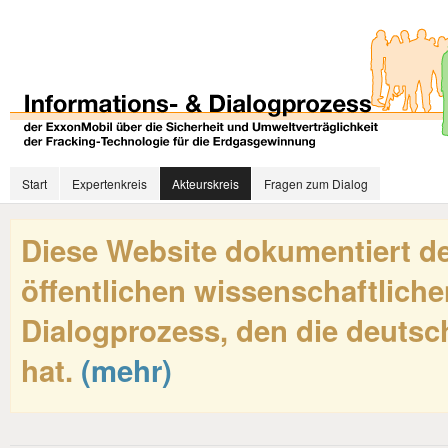
Start
Expertenkreis
Akteurskreis
Fragen zum Dialog
Diese Website dokumentiert de
öffentlichen wissenschaftliche
Dialogprozess, den die deutsch
hat.
(mehr)