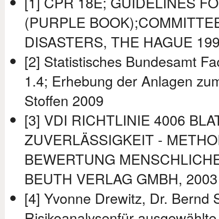
[1] CPR 18E; GUIDELINES 
(PURPLE BOOK);COMMITTE
DISASTERS, THE HAGUE 19
[2] Statistisches Bundesamt Fa
1.4; Erhebung der Anlagen z
Stoffen 2009
[3] VDI RICHTLINIE 4006 B
ZUVERLÄSSIGKEIT - METHO
BEWERTUNG MENSCHLICHER
BEUTH VERLAG GMBH, 2003
[4] Yvonne Drewitz, Dr. Bernd S
Risikoanalysenfür ausgewählte 