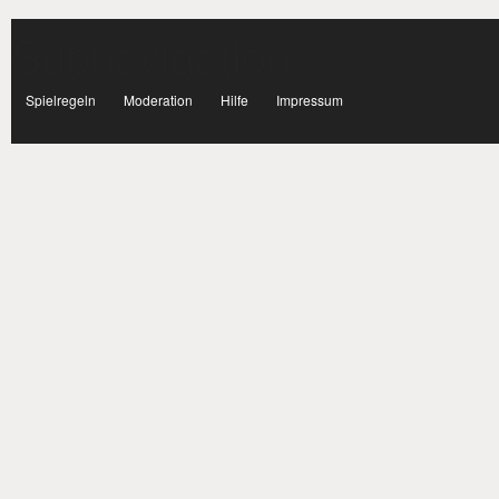
Subnavigation
facebook
Spielregeln
Moderation
Hilfe
Impressum