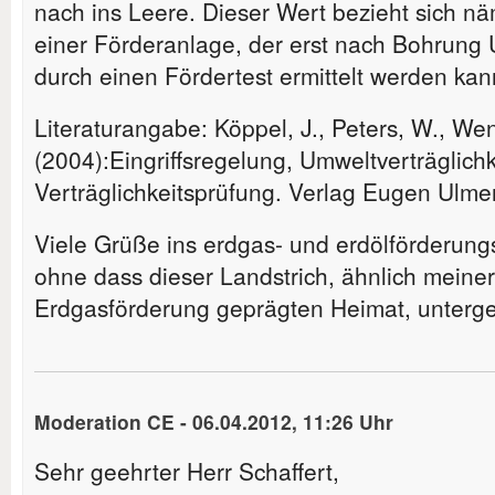
nach ins Leere. Dieser Wert bezieht sich nä
einer Förderanlage, der erst nach Bohrun
durch einen Fördertest ermittelt werden kan
Literaturangabe: Köppel, J., Peters, W., We
(2004):Eingriffsregelung, Umweltverträglich
Verträglichkeitsprüfung. Verlag Eugen Ulmer
Viele Grüße ins erdgas- und erdölförderung
ohne dass dieser Landstrich, ähnlich meiner
Erdgasförderung geprägten Heimat, unterg
Moderation CE
-
06.04.2012, 11:26 Uhr
Sehr geehrter Herr Schaffert,