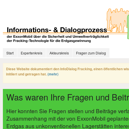
Start
Expertenkreis
Akteurskreis
Fragen zum Dialog
Diese Website dokumentiert den InfoDialog Fracking, einen öffentlichen wi
initiiert und getragen hat.
(mehr)
Was waren Ihre Fragen und Beit
Hier konnten Sie Fragen stellen und Beiträge verf
Zusammenhang mit der von ExxonMobil geplante
Erdgas aus unkonventionellen Lagerstätten intere