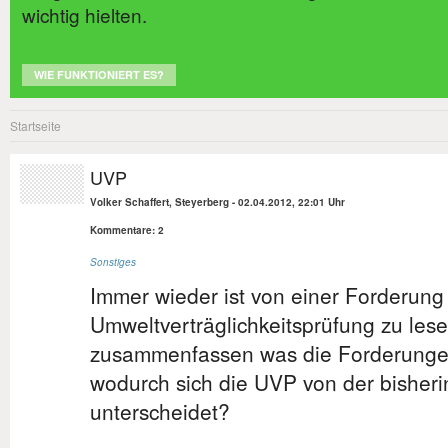
wichtig hielten.
WIE FUNKTIONIERT ES?
Startseite
UVP
Volker Schaffert, Steyerberg
-
02.04.2012, 22:01 Uhr
Kommentare: 2
Sonstiges
Immer wieder ist von einer Forderung
Umweltverträglichkeitsprüfung zu lese
zusammenfassen was die Forderunge
wodurch sich die UVP von der bishe
unterscheidet?