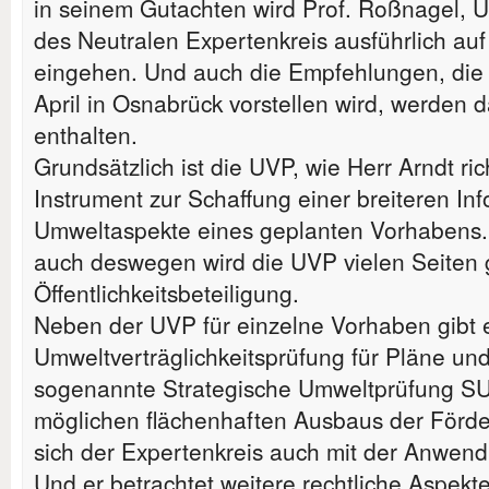
in seinem Gutachten wird Prof. Roßnagel, U
des Neutralen Expertenkreis ausführlich a
eingehen. Und auch die Empfehlungen, die 
April in Osnabrück vorstellen wird, werden 
enthalten.
Grundsätzlich ist die UVP, wie Herr Arndt ric
Instrument zur Schaffung einer breiteren In
Umweltaspekte eines geplanten Vorhabens.
auch deswegen wird die UVP vielen Seiten ge
Öffentlichkeitsbeteiligung.
Neben der UVP für einzelne Vorhaben gibt 
Umweltverträglichkeitsprüfung für Pläne u
sogenannte Strategische Umweltprüfung SU
möglichen flächenhaften Ausbaus der Förder
sich der Expertenkreis auch mit der Anwend
Und er betrachtet weitere rechtliche Aspekt