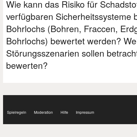
Wie kann das Risiko für Schadstof
verfügbaren Sicherheitssysteme 
Bohrlochs (Bohren, Fraccen, Erd
Bohrlochs) bewertet werden? We
Störungsszenarien sollen betrach
bewerten?
Subnavigation
facebook
Spielregeln
Moderation
Hilfe
Impressum