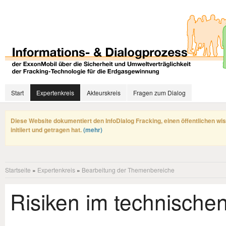
Start
Expertenkreis
Akteurskreis
Fragen zum Dialog
Diese Website dokumentiert den InfoDialog Fracking, einen öffentlichen wi
initiiert und getragen hat.
(mehr)
Startseite
»
Expertenkreis
»
Bearbeitung der Themenbereiche
Risiken im technische