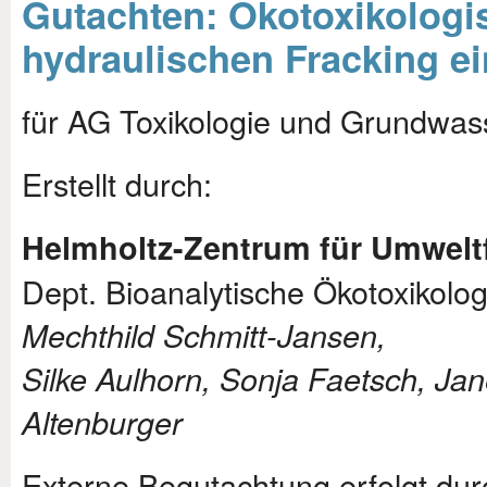
Gutachten: Ökotoxikologi
hydraulischen Fracking e
für AG Toxikologie und Grundwas
Erstellt durch:
Helmholtz-Zentrum für Umweltf
Dept. Bioanalytische Ökotoxikolog
Mechthild Schmitt-Jansen,
Silke Aulhorn, Sonja Faetsch, Jane
Altenburger
Externe Begutachtung erfolgt dur