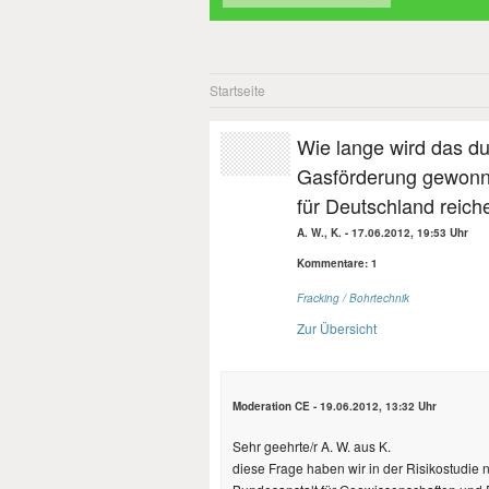
Startseite
Wie lange wird das du
Gasförderung gewonn
für Deutschland reich
A. W., K.
-
17.06.2012, 19:53 Uhr
Kommentare: 1
Fracking / Bohrtechnik
Zur Übersicht
Moderation CE
-
19.06.2012, 13:32 Uhr
Sehr geehrte/r A. W. aus K.
diese Frage haben wir in der Risikostudie ni