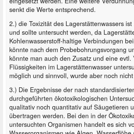
eingesetzt werden. Eine weitere Verdünnu
senkt die Werte entsprechend.
2.) die Toxizität des Lagerstättenwassers ist
und sollte untersucht werden, da Lagerstät
Kohlenwasserstoff-haltige Verbindungen bei
könnte nach dem Probebohrungsvorgang un
könnte man auch den Zusatz und eine evtl.
Flüssigkeiten im Lagerstättenwasser untersu
möglich und sinnvoll, wurde aber noch nicht
3.) Die Ergebnisse der nach standardisierte
durchgeführten ökotoxikologischen Unters
qualitativ noch quantitativ auf Säugetiere
übertragen werden. Bei den in der Ökotoxik
untersuchten Organismen handelt es sich 
Wasserorganismen wie Algen, Wasserflöhe 