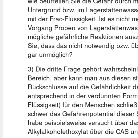
wie beurteilen Sie die Gefahr durch 
Untergrund bzw. im Lagerstättenwass
mit der Frac-Flüssigkeit. Ist es nicht 
Vorgang Proben von Lagerstättenwas
mögliche gefährliche Reaktionen aus
Sie, dass das nicht notwendig bzw. übe
gar unmöglich?
3) Die dritte Frage gehört wahrschein
Bereich, aber kann man aus diesen st
Rückschlüsse auf die Gefährlichkeit d
entsprechend in der verdünnten Form 
Flüssigkeit) für den Menschen schlie
schwer das Gefahrenpotential dieser St
habe beispielsweise versucht über d
Alkylalkoholethoxylat über die CAS 