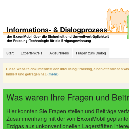
Start
Expertenkreis
Akteurskreis
Fragen zum Dialog
Diese Website dokumentiert den InfoDialog Fracking, einen öffentlichen wi
initiiert und getragen hat.
(mehr)
Was waren Ihre Fragen und Beit
Hier konnten Sie Fragen stellen und Beiträge verf
Zusammenhang mit der von ExxonMobil geplante
Erdgas aus unkonventionellen Lagerstätten intere