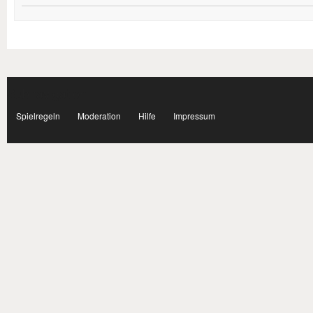
Subnavigation
facebook
Spielregeln
Moderation
Hilfe
Impressum