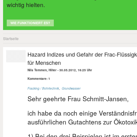
wichtig hielten.
WIE FUNKTIONIERT ES?
Startseite
Hazard Indizes und Gefahr der Frac-Flüssigk
für Menschen
Nils Temmen, Hilter
-
30.05.2012, 16:25 Uhr
Kommentare: 1
Fracking / Bohrtechnik
,
Grundwasser
Sehr geehrte Frau Schmitt-Jansen,
ich habe da noch einige Verständnisf
ausführlichen Gutachtens zur Ökotoxi
1) Bei den drei Beispielen ist im erst